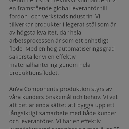
Genom ett stort tekniskt kunnande är vi
en framstående global leverantör till
fordon- och verkstadsindustrin. Vi
tillverkar produkter i legerat stål som är
av högsta kvalitet, där hela
arbetsprocessen är som ett enhetligt
flöde. Med en hög automatiseringsgrad
säkerställer vi en effektiv
materialhantering genom hela
produktionsflödet.
AnVa Components produktion styrs av
våra kunders önskemål och behov. Vi vet
att det är enda sättet att bygga upp ett
långsiktigt samarbete med både kunder
och leverantörer. Vi har en effektiv