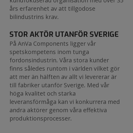
kundfokuserad organisation med över 35
års erfarenhet av att tillgodose
bilindustrins krav.
STOR AKTÖR UTANFÖR SVERIGE
På AnVa Components ligger vår
spetskompetens inom tunga
fordonsindustrin. Våra stora kunder
finns således runtom i världen vilket gör
att mer än hälften av allt vi levererar är
till fabriker utanför Sverige. Med vår
höga kvalitet och starka
leveransförmåga kan vi konkurrera med
andra aktörer genom våra effektiva
produktionsprocesser.