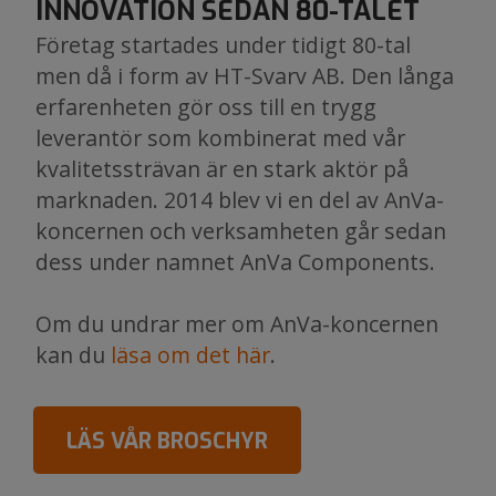
INNOVATION SEDAN 80-TALET
Företag startades under tidigt 80-tal
men då i form av HT-Svarv AB. Den långa
erfarenheten gör oss till en trygg
leverantör som kombinerat med vår
kvalitetssträvan är en stark aktör på
marknaden. 2014 blev vi en del av AnVa-
koncernen och verksamheten går sedan
dess under namnet AnVa Components.
Om du undrar mer om AnVa-koncernen
kan du
läsa om det här
.
LÄS VÅR BROSCHYR