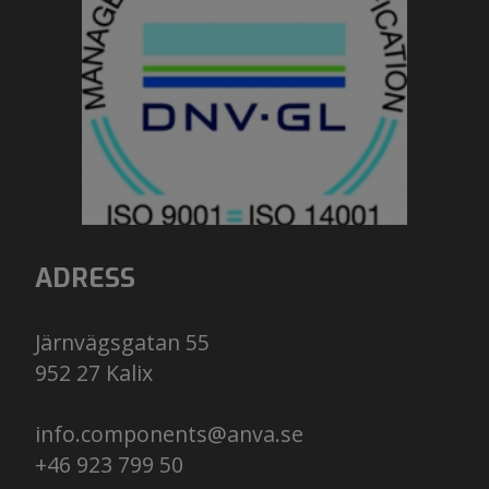
ADRESS
Järnvägsgatan 55
952 27 Kalix
info.components@anva.se
+46 923 799 50